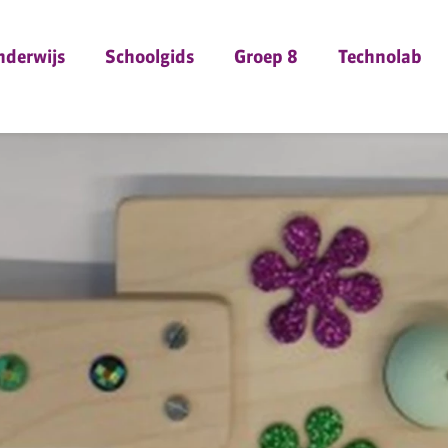
nderwijs
Schoolgids
Groep 8
Technolab