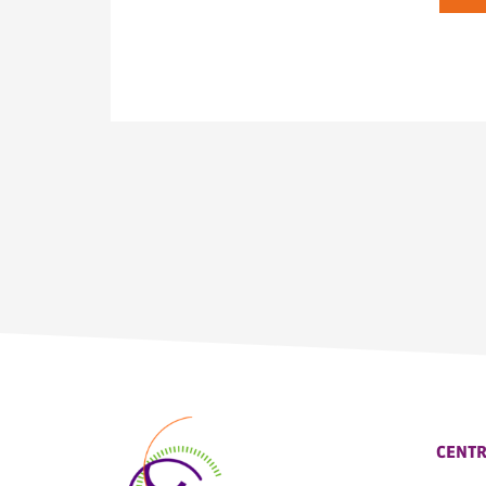
CENTR