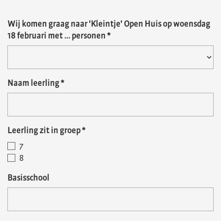
Wij komen graag naar 'Kleintje' Open Huis op woensdag
18 februari met ... personen
*
Naam leerling
*
Leerling zit in groep
*
7
8
Basisschool