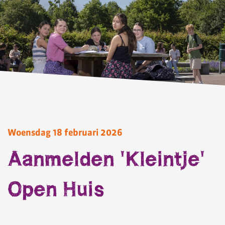
Woensdag 18 februari 2026
Aanmelden 'Kleintje'
Open Huis