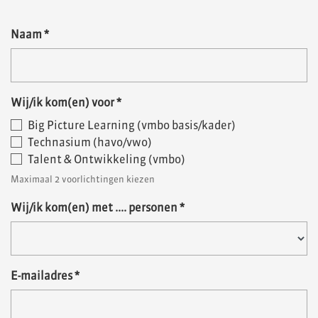
Naam
*
Wij/ik kom(en) voor
*
Big Picture Learning (vmbo basis/kader)
Technasium (havo/vwo)
Talent & Ontwikkeling (vmbo)
Maximaal 2 voorlichtingen kiezen
Wij/ik kom(en) met .... personen
*
E-mailadres
*