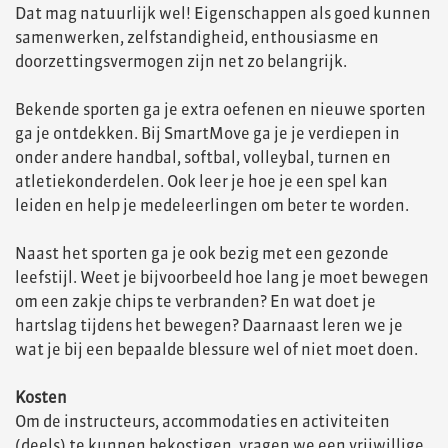
Dat mag natuurlijk wel! Eigenschappen als goed kunnen
samenwerken, zelfstandigheid, enthousiasme en
doorzettingsvermogen zijn net zo belangrijk.
Bekende sporten ga je extra oefenen en nieuwe sporten
ga je ontdekken. Bij SmartMove ga je je verdiepen in
onder andere handbal, softbal, volleybal, turnen en
atletiekonderdelen. Ook leer je hoe je een spel kan
leiden en help je medeleerlingen om beter te worden.
Naast het sporten ga je ook bezig met een gezonde
leefstijl. Weet je bijvoorbeeld hoe lang je moet bewegen
om een zakje chips te verbranden? En wat doet je
hartslag tijdens het bewegen? Daarnaast leren we je
wat je bij een bepaalde blessure wel of niet moet doen.
Kosten
Om de instructeurs, accommodaties en activiteiten
(deels) te kunnen bekostigen, vragen we een vrijwillige