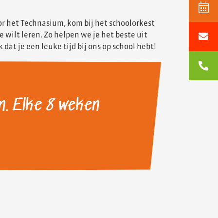
oor het Technasium, kom bij het schoolorkest
 wilt leren. Zo helpen we je het beste uit
dat je een leuke tijd bij ons op school hebt!
n. Elke 8 weken