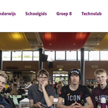
nderwijs
Schoolgids
Groep 8
Technolab