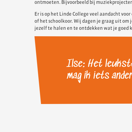
ontmoeten. Bijvoorbeeld bij muziekprojecten
Er is op het Linde College veel aandacht voo
of het schoolkoor. Wij dagen je graag uit om 
jezelf te halen en te ontdekken wat je goed ka
Ilse: Het leukst
mag ik iets ande