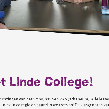
t Linde College!
e richtingen van het vmbo, havo en vwo (atheneum). Alle less
 uniek in de regio en daar zijn we trots op! De klasgenoten van 