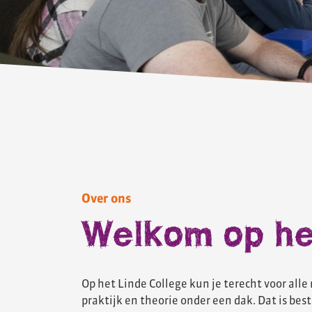
Over ons
Welkom op he
Op het Linde College kun je terecht voor all
praktijk en theorie onder een dak. Dat is best