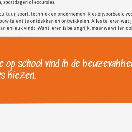
, sportdagen of excursies.
r cultuur, sport, techniek en ondernemen. Kies bijvoorbeeld v
jouw talent te ontdekken en ontwikkelen. Alles te leren wat je
n en leuk vindt. Want leren is belangrijk, maar we willen ook 
e op school vind ik de keuzevakke
rs kiezen.