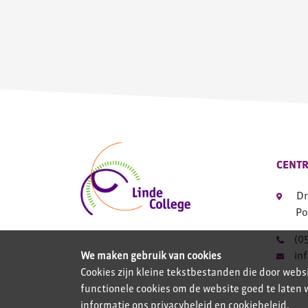
CENTR
Dr
Po
(0
in
We maken gebruik van cookies
Cookies zijn kleine tekstbestanden die door web
functionele cookies om de website goed te laten
informatie ons
privacybeleid
en
cookiebeleid
.