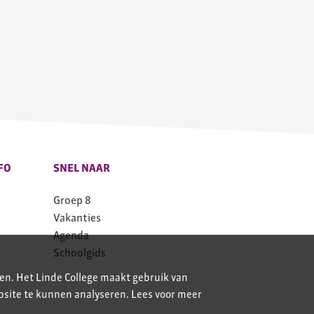
FO
SNEL NAAR
Groep 8
Vakanties
Agenda
Schoolgids
en. Het Linde College maakt gebruik van
bsite te kunnen analyseren. Lees voor meer