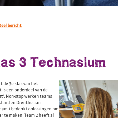
Deel bericht
las 3 Technasium
t de 3e klas van het
 is een onderdeel van de
st'. Non-stop werken teams
esland en Drenthe aan
Team 1 bedenkt oplossingen om
ger te maken. Team 2 heeft al