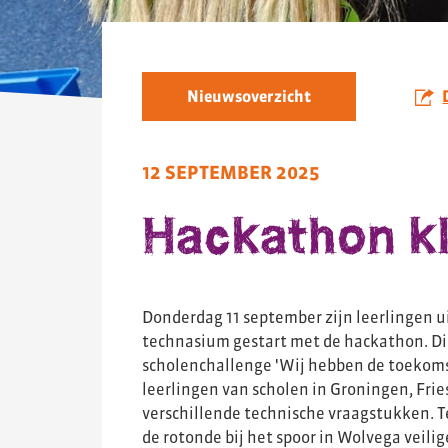
Nieuwsoverzicht
12 SEPTEMBER 2025
Hackathon k
Donderdag 11 september zijn leerlingen ui
technasium gestart met de hackathon. Dit
scholenchallenge 'Wij hebben de toekom
leerlingen van scholen in Groningen, Fri
verschillende technische vraagstukken. 
de rotonde bij het spoor in Wolvega veili