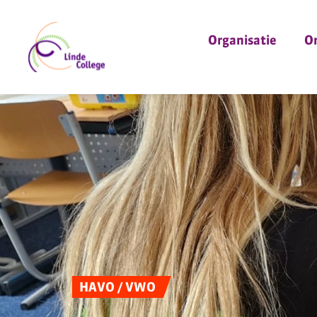
Organisatie
O
HAVO / VWO