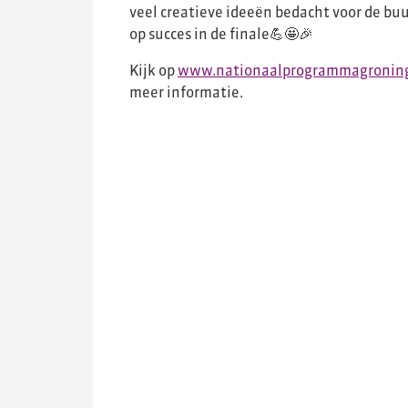
veel creatieve ideeën bedacht voor de b
op succes in de finale💪🤩🎉
Kijk op
www.nationaalprogrammagroning
meer informatie.