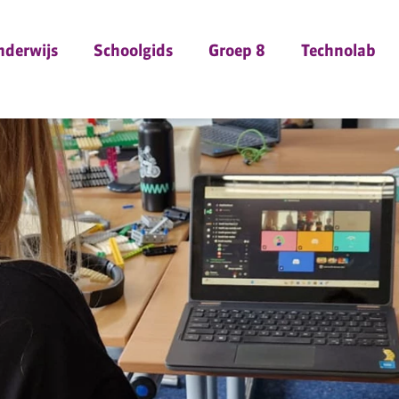
nderwijs
Schoolgids
Groep 8
Technolab