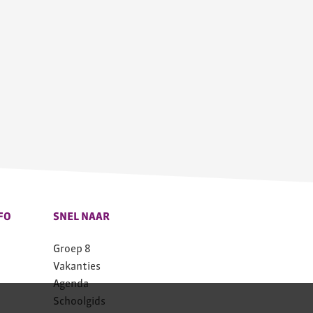
FO
SNEL NAAR
Groep 8
Vakanties
Agenda
Schoolgids