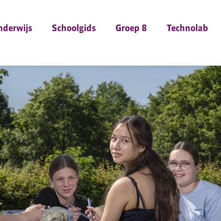
nderwijs
Schoolgids
Groep 8
Technolab