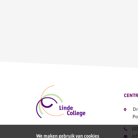
CENTR
Dr
Po
(0
in
We maken gebruik van cookies